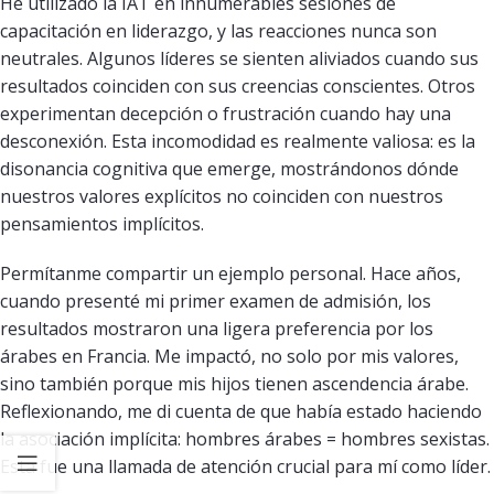
He utilizado la IAT en innumerables sesiones de
capacitación en liderazgo, y las reacciones nunca son
neutrales. Algunos líderes se sienten aliviados cuando sus
resultados coinciden con sus creencias conscientes. Otros
experimentan decepción o frustración cuando hay una
desconexión. Esta incomodidad es realmente valiosa: es la
disonancia cognitiva que emerge, mostrándonos dónde
nuestros valores explícitos no coinciden con nuestros
pensamientos implícitos.
Permítanme compartir un ejemplo personal. Hace años,
cuando presenté mi primer examen de admisión, los
resultados mostraron una ligera preferencia por los
árabes en Francia. Me impactó, no solo por mis valores,
sino también porque mis hijos tienen ascendencia árabe.
Reflexionando, me di cuenta de que había estado haciendo
la asociación implícita: hombres árabes = hombres sexistas.
Esta fue una llamada de atención crucial para mí como líder.