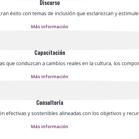
Discurso
an éxito con temas de inclusión que esclarezcan y estimulen
Más información
Capacitación
vas que conduzcan a cambios reales en la cultura, los comp
Más información
Consultoría
n efectivas y sostenibles alineadas con los objetivos y recu
Más información