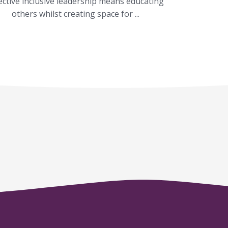
ective inclusive leadership means educating
others whilst creating space for ...