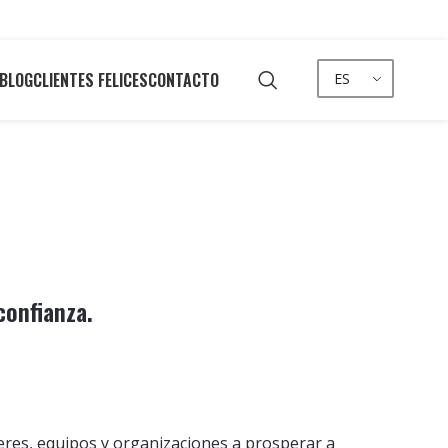
BLOG
CLIENTES FELICES
CONTACTO
ES
confianza.
deres, equipos y organizaciones a prosperar a