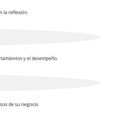
 la reflexión.
ortamientos y el desempeño.
rsos de su negocio.