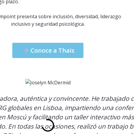
go plazo.
Conoce a Thais
dora, auténtica y convincente. He trabajado co
RG globales en Lisboa, impartiendo una confer
 en Moscú y facilitando un taller interactivo m
. En todas las ocasiones, realizó un trabajo br