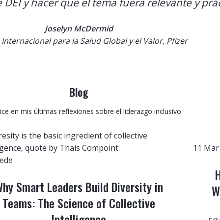
 DEI y hacer que el tema fuera relevante y prác
Joselyn McDermid
Internacional para la Salud Global y el Valor, Pfizer
Blog
ce en mis últimas reflexiones sobre el liderazgo inclusivo.
11
Mar
ede
H
hy Smart Leaders Build Diversity in
W
Teams: The Science of Collective
Intelligence