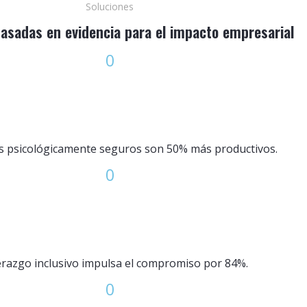
Soluciones
basadas en evidencia para el impacto empresarial
0
s psicológicamente seguros son 50% más productivos.
0
derazgo inclusivo impulsa el compromiso por 84%.
0