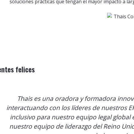
soluciones prácticas que tengan el mayor impacto a lar
entes felices
Thais es una oradora y formadora innova
interactuando con los líderes de nuestros E
inclusivo para nuestro equipo legal global
nuestro equipo de liderazgo del Reino Unido