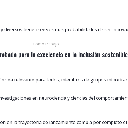
 y diversos tienen 6 veces más probabilidades de ser innova
Cómo trabajo
obada para la excelencia en la inclusión sostenible
ón sea relevante para todos, miembros de grupos minoritari
 investigaciones en neurociencia y ciencias del comportamie
ión en la trayectoria de lanzamiento cambia por completo el 