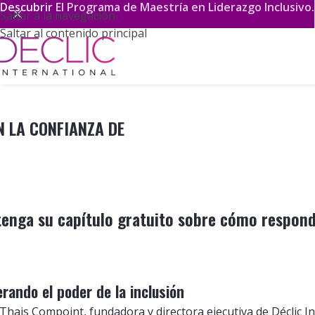
Descubrir
El Programa de Maestría en Liderazgo Inclusivo.
Saltar a la navegación
Saltar al contenido principal
N LA CONFIANZA DE
enga su capítulo gratuito sobre cómo respond
erando el poder de la inclusión
Thais Compoint, fundadora y directora ejecutiva de Déclic I