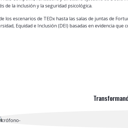
és de la inclusión y la seguridad psicológica.
e los escenarios de TEDx hasta las salas de juntas de Fortu
rsidad, Equidad e Inclusión (DEI) basadas en evidencia que c
Transformando 