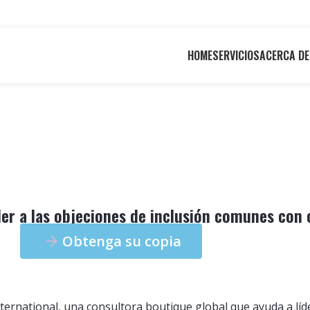
HOME
SERVICIOS
ACERCA DE
er a las objeciones de inclusión comunes con 
Obtenga su copia
nternational, una consultora boutique global que ayuda a lí