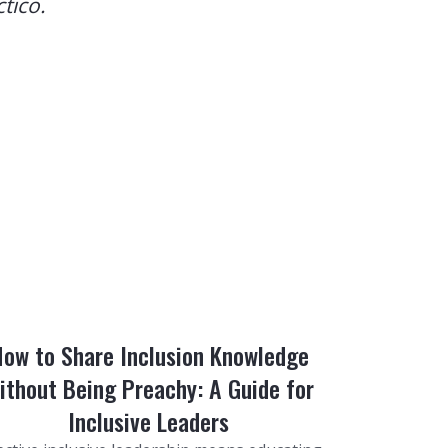
tico.
ow to Share Inclusion Knowledge
ithout Being Preachy: A Guide for
Inclusive Leaders