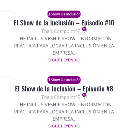
El Show De Inclusión
04
El Show de la Inclusión – Episodio #10
SEP
0
Thais Compoint
THE INCLUSIVESHIP SHOW - INFORMACIÓN
PRÁCTICA PARA LOGRAR LA INCLUSIÓN EN LA
EMPRESA...
SIGUE LEYENDO
El Show De Inclusión
10
El Show de la Inclusión – Episodio #8
JUL
0
Thais Compoint
THE INCLUSIVESHIP SHOW - INFORMACIÓN
PRÁCTICA PARA LOGRAR LA INCLUSIÓN EN LA
EMPRESA...
SIGUE LEYENDO