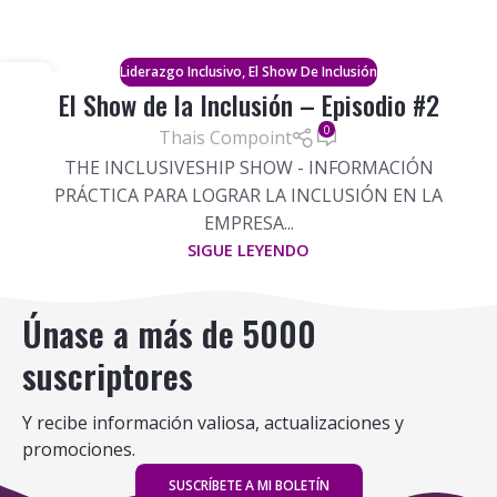
,
Liderazgo Inclusivo
El Show De Inclusión
14
El Show de la Inclusión – Episodio #2
FEB
0
Thais Compoint
THE INCLUSIVESHIP SHOW - INFORMACIÓN
PRÁCTICA PARA LOGRAR LA INCLUSIÓN EN LA
EMPRESA...
SIGUE LEYENDO
Únase a más de 5000
suscriptores
Y recibe información valiosa, actualizaciones y
promociones.
SUSCRÍBETE A MI BOLETÍN