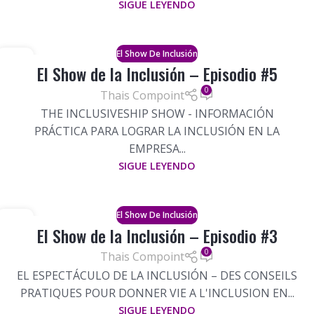
SIGUE LEYENDO
El Show De Inclusión
05
El Show de la Inclusión – Episodio #5
ABR
0
Thais Compoint
THE INCLUSIVESHIP SHOW - INFORMACIÓN
PRÁCTICA PARA LOGRAR LA INCLUSIÓN EN LA
EMPRESA...
SIGUE LEYENDO
El Show De Inclusión
01
El Show de la Inclusión – Episodio #3
MAR
0
Thais Compoint
EL ESPECTÁCULO DE LA INCLUSIÓN – DES CONSEILS
PRATIQUES POUR DONNER VIE A L'INCLUSION EN...
SIGUE LEYENDO