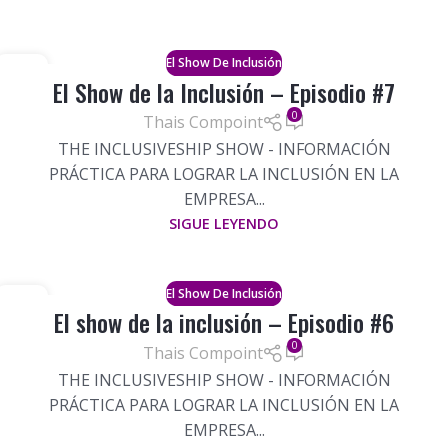
El Show De Inclusión
13
El Show de la Inclusión – Episodio #7
JUN
0
Thais Compoint
THE INCLUSIVESHIP SHOW - INFORMACIÓN
PRÁCTICA PARA LOGRAR LA INCLUSIÓN EN LA
EMPRESA...
SIGUE LEYENDO
El Show De Inclusión
03
El show de la inclusión – Episodio #6
PUEDE
0
Thais Compoint
THE INCLUSIVESHIP SHOW - INFORMACIÓN
PRÁCTICA PARA LOGRAR LA INCLUSIÓN EN LA
EMPRESA...