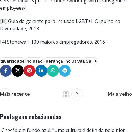
services/advice/practice-notes/working-with-transgender-
employees/.
[iii]
Guia do gerente para inclusão LGBT+I, Orgulho na
Diversidade, 2013.
[4]
Stonewall, 100 maiores empregadores, 2016.
diversidade
inclusão
liderança inclusiva
LGBT+
Mais recente
Mais velho
Postagens relacionadas