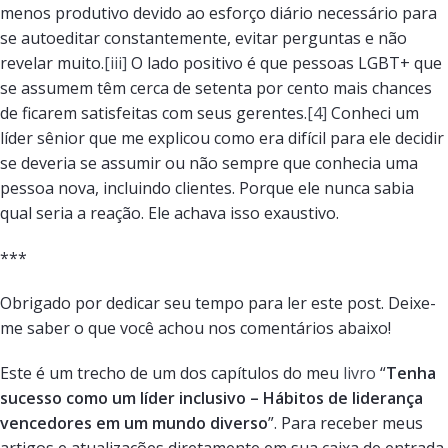
menos produtivo devido ao esforço diário necessário para
se autoeditar constantemente, evitar perguntas e não
revelar muito.
[iii]
O lado positivo é que pessoas LGBT+ que
se assumem têm cerca de setenta por cento mais chances
de ficarem satisfeitas com seus gerentes.
[4]
Conheci um
líder sênior que me explicou como era difícil para ele decidir
se deveria se assumir ou não sempre que conhecia uma
pessoa nova, incluindo clientes. Porque ele nunca sabia
qual seria a reação. Ele achava isso exaustivo.
***
Obrigado por dedicar seu tempo para ler este post. Deixe-
me saber o que você achou nos comentários abaixo!
Este é um trecho de um dos capítulos do meu
livro
“
Tenha
sucesso como um líder inclusivo – Hábitos de liderança
vencedores em um mundo diverso
”. Para receber meus
artigos e atualizações diretamente em sua caixa de entrada,