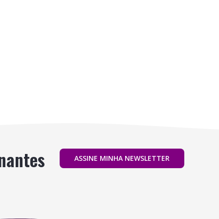
inantes
ASSINE MINHA NEWSLETTER