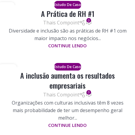
Estudo De Caso
13
A Prática de RH #1
FEBRE
0
Thais Compoint
Diversidade e inclusão são as práticas de RH #1 com
maior impacto nos negócios...
CONTINUE LENDO
Estudo De Caso
30
A inclusão aumenta os resultados
JANEIRO
empresariais
0
Thais Compoint
Organizações com culturas inclusivas têm 8 vezes
mais probabilidade de ter um desempenho geral
melhor...
CONTINUE LENDO