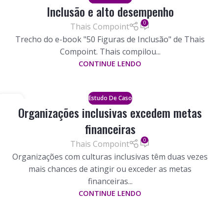
25
Inclusão e alto desempenho
ABR
0
Thais Compoint
Trecho do e-book "50 Figuras de Inclusão" de Thais
Compoint. Thais compilou...
CONTINUE LENDO
Estudo De Caso
20
Organizações inclusivas excedem metas
FEBRE
financeiras
0
Thais Compoint
Organizações com culturas inclusivas têm duas vezes
mais chances de atingir ou exceder as metas
financeiras...
CONTINUE LENDO