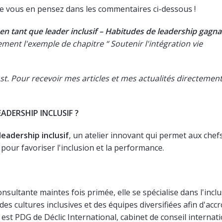
 que vous en pensez dans les commentaires ci-dessous !
en tant que leader inclusif – Habitudes de leadership gagn
ment l'exemple de chapitre “ Soutenir l'intégration vie
ost. Pour recevoir mes articles et mes actualités directemen
ADERSHIP INCLUSIF ?
leadership inclusif
, un atelier innovant qui permet aux chef
our favoriser l'inclusion et la performance.
nsultante maintes fois primée, elle se spécialise dans l'inclu
 des cultures inclusives et des équipes diversifiées afin d'accr
e est PDG de Déclic International, cabinet de conseil internat