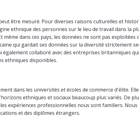
 peut être mesuré. Pour diverses raisons culturelles et histori
igine ethnique des personnes sur le lieu de travail dans la pl
. Et même dans ces pays, les données ne sont pas exploitée
icaine qui gardait ses données sur la diversité strictement s
 J'ai également collaboré avec des entreprises britanniques qu
es ethniques disponibles.
nt dans les universités et écoles de commerce d'élite. Elle
d'horizons ethniques et sociaux beaucoup plus variés. De pl
 les expériences professionnelles nous sont familiers. Nous
ications et des diplômes étrangers.