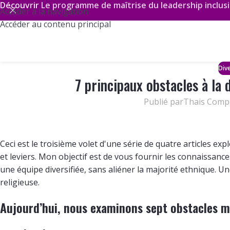
Découvrir
Le programme de maîtrise du leadership inclusi
Accéder à la navigation
Accéder au contenu principal
Dive
7 principaux obstacles à la 
Publié par
Thais Comp
Ceci est le troisième volet d'une série de quatre articles expl
et leviers. Mon objectif est de vous fournir les connaissance
une équipe diversifiée, sans aliéner la majorité ethnique. Un
religieuse.
Aujourd’hui, nous examinons sept obstacles ma