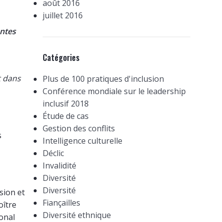
août 2016
juillet 2016
antes
Catégories
t dans
Plus de 100 pratiques d'inclusion
Conférence mondiale sur le leadership
inclusif 2018
Étude de cas
Gestion des conflits
s
Intelligence culturelle
Déclic
Invalidité
Diversité
Diversité
sion et
Fiançailles
oître
Diversité ethnique
ional