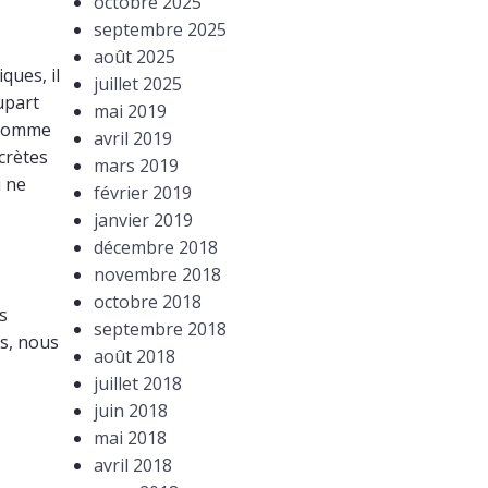
octobre 2025
septembre 2025
août 2025
ques, il
juillet 2025
upart
mai 2019
s comme
avril 2019
ecrètes
mars 2019
i ne
février 2019
janvier 2019
décembre 2018
novembre 2018
octobre 2018
s
septembre 2018
us, nous
août 2018
juillet 2018
juin 2018
mai 2018
avril 2018