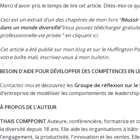
Merci d'avoir pris le temps de lire cet article. Dites-moi ce
Ceci est un extrait d'un des chapitres de mon
livre
“
Réussir 
dans un monde diversifié
”Vous pouvez télécharger gratuite
professionnelle-vie privée ” en cliquant
ici
.
Cet article
a été publié sur mon
blog
et sur le Huffington P
votre boîte mail, inscrivez-vous à mon
bulletin
.
BESOIN D'AIDE POUR DÉVELOPPER DES COMPÉTENCES EN LE
Contactez-moi
et découvrez les
Groupe de réflexion sur le 
d'entreprise de modéliser les comportements de leadership p
À PROPOS DE L'AUTEUR
THAIS COMPPOINT
Auteure, conférencière, formatrice et co
la diversité depuis 18 ans. Elle aide les organisations à bâtir
l'engagement, la productivité, l'innovation et les ventes. Ell