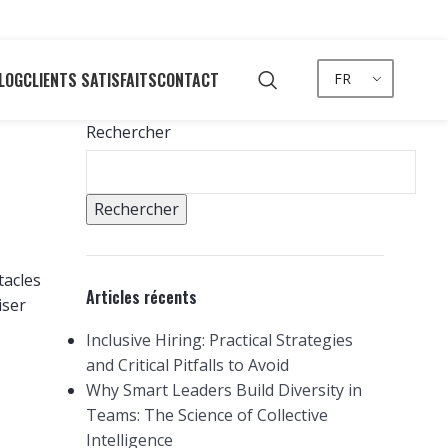
LOG
CLIENTS SATISFAITS
CONTACT
FR
Rechercher
Rechercher
tacles
Articles récents
iser
Inclusive Hiring: Practical Strategies
and Critical Pitfalls to Avoid
Why Smart Leaders Build Diversity in
Teams: The Science of Collective
Intelligence