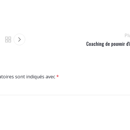
Pl
Coaching de pouvoir d'
toires sont indiqués avec
*