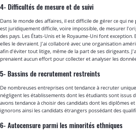
4- Difficultés de mesure et de suivi
Dans le monde des affaires, il est difficile de gérer ce qui ne
est juridiquement difficile, voire impossible, de mesurer l'or
des pays. Les États-Unis et le Royaume-Uni font exception
elles le devraient. J'ai collaboré avec une organisation amér
afin d'éviter tout litige, même de la part de ses dirigeants.
prenaient aucun effort pour collecter et analyser les donné
5- Bassins de recrutement restreints
De nombreuses entreprises ont tendance à recruter uniqueme
négligent les établissements dont les étudiants sont issus 
avons tendance à choisir des candidats dont les diplômes et
ignorons ainsi les candidats étrangers possédant des qualif
6- Autocensure parmi les minorités ethniques