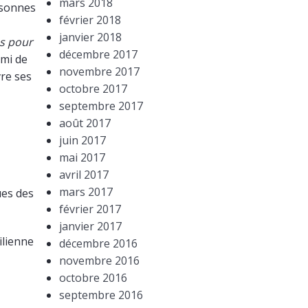
mars 2018
ersonnes
février 2018
janvier 2018
as pour
décembre 2017
ami de
novembre 2017
vre ses
octobre 2017
septembre 2017
août 2017
juin 2017
mai 2017
avril 2017
mars 2017
ues des
février 2017
janvier 2017
ilienne
décembre 2016
novembre 2016
octobre 2016
septembre 2016