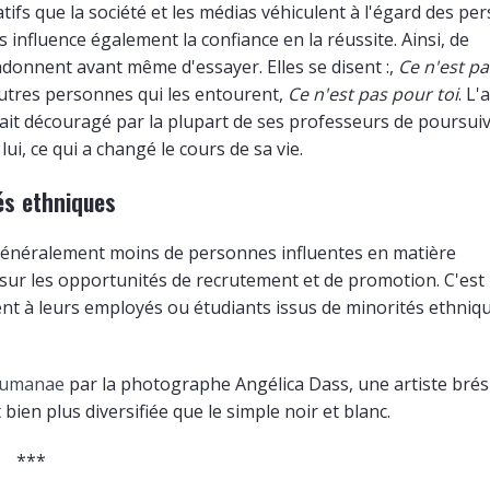
égatifs que la société et les médias véhiculent à l'égard des p
 influence également la confiance en la réussite. Ainsi, de
onnent avant même d'essayer. Elles se disent :,
Ce n'est p
'autres personnes qui les entourent,
Ce n'est pas pour toi
. L'
tait découragé par la plupart de ses professeurs de poursui
ui, ce qui a changé le cours de sa vie.
és ethniques
généralement moins de personnes influentes en matière
ur les opportunités de recrutement et de promotion. C'est
t à leurs employés ou étudiants issus de minorités ethniq
umanae
par la photographe Angélica Dass, une artiste brés
ien plus diversifiée que le simple noir et blanc.
***