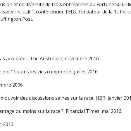
lusion et de diversité de trois entreprises du Fortune 500. Ell
leader inclusif ”, conférencier TEDx, fondateur de la 1s Inclu
uffington Post.
 pas acceptée ’, The Australian, novembre 2016.
ent ‘ Toutes les vies comptent », juillet 2016.
embre 2006.
voir des discussions saines sur la race, HBR, janvier 201
ntage ou moins sur la race ?, Financial Times, mai 2016.
, 2013.