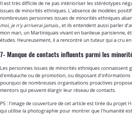
Il est très difficile de ne pas intérioriser les stéréotypes n
issues de minorités ethniques. L'absence de modèles positifs
nombreuses personnes issues de minorités ethniques aband
moi, je n'y arriverai jamais.
, et ils entendent aussi parler d
mon mari, un Martiniquais vivant en banlieue parisienne, é
études. Heureusement, il a rencontré un tuteur qui a cru en l
7- Manque de contacts influents parmi les minorit
Les personnes issues de minorités ethniques connaissent 
d'embauche ou de promotion, ou disposant d'informations s
pourquoi de nombreuses organisations proactives proposen
mentors qui peuvent élargir leur réseau de contacts.
PS : l'image de couverture de cet article est tirée du projet
H
qui utilise la photographie pour montrer que l'humanité est b