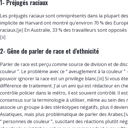
1- Préjugés raciaux
Les préjugés raciaux sont omniprésents dans la plupart des 
implicite de Harvard ont montré qu'environ 70 % des Europ
raciaux.
[je]
En Australie, 33 % des travailleurs sont opposés 
[ii]
2- Gêne de parler de race et d'ethnicité
Parler de race est perçu comme source de division et de dis
couleur ”. Le problème avec ce “ aveuglement à la couleur ” 
pouvoir ignorer la race est un privilège blanc.
[iii]
Si vous ête
différence de traitement. J'ai un ami qui est rédacteur en c
contrôle policier dans le métro, il est souvent contrôlé. Il 
consensus sur la terminologie à utiliser, même au sein des
associe un groupe à des stéréotypes négatifs, plus il devien
Asiatiques, mais plus problématique de parler des Arabes.
[i
“ personnes de couleur ”, suscitant des réactions plutôt nég