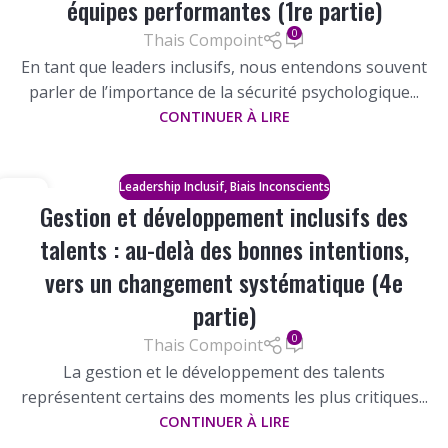
équipes performantes (1re partie)
0
Thais Compoint
En tant que leaders inclusifs, nous entendons souvent
parler de l’importance de la sécurité psychologique...
CONTINUER À LIRE
,
Leadership Inclusif
Biais Inconscients
15
Gestion et développement inclusifs des
SEP
talents : au-delà des bonnes intentions,
vers un changement systématique (4e
partie)
0
Thais Compoint
La gestion et le développement des talents
représentent certains des moments les plus critiques...
CONTINUER À LIRE