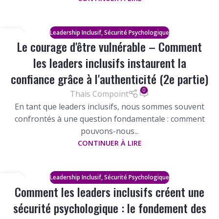
,
Leadership Inclusif
Sécurité Psychologique
29
Le courage d'être vulnérable – Comment
SEP
les leaders inclusifs instaurent la
confiance grâce à l'authenticité (2e partie)
0
Thais Compoint
En tant que leaders inclusifs, nous sommes souvent
confrontés à une question fondamentale : comment
pouvons-nous...
CONTINUER À LIRE
,
Leadership Inclusif
Sécurité Psychologique
22
Comment les leaders inclusifs créent une
SEP
sécurité psychologique : le fondement des