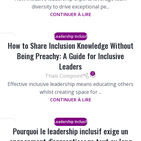
diversity to drive exceptional pe...
CONTINUER À LIRE
Leadership Inclusif
11
How to Share Inclusion Knowledge Without
MAR
Being Preachy: A Guide for Inclusive
Leaders
0
Thais Compoint
Effective inclusive leadership means educating others
whilst creating space for ...
CONTINUER À LIRE
Leadership Inclusif
03
Pourquoi le leadership inclusif exige un
FÉV