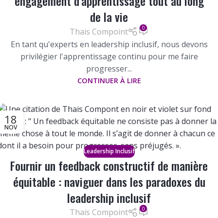
engagement d'apprentissage tout au long
de la vie
0
Thais Compoint
En tant qu'experts en leadership inclusif, nous devons
privilégier l'apprentissage continu pour me faire
progresser...
CONTINUER À LIRE
18
NOV
Leadership Inclusif
Fournir un feedback constructif de manière
équitable : naviguer dans les paradoxes du
leadership inclusif
0
Thais Compoint