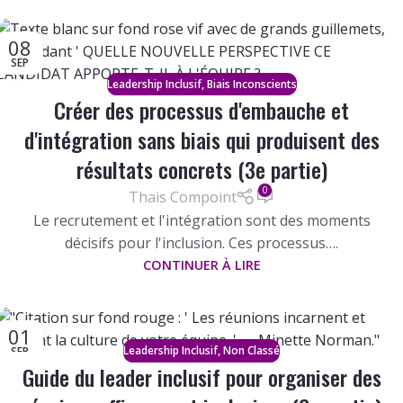
08
SEP
,
Leadership Inclusif
Biais Inconscients
Créer des processus d'embauche et
d'intégration sans biais qui produisent des
résultats concrets (3e partie)
0
Thais Compoint
Le recrutement et l'intégration sont des moments
décisifs pour l'inclusion. Ces processus….
CONTINUER À LIRE
01
,
Leadership Inclusif
Non Classé
SEP
Guide du leader inclusif pour organiser des