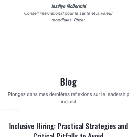
Josélyn McDermid
Conseil international pour la santé et la valeur
mondiales, Pfizer
Blog
Plongez dans mes dernières réflexions sur le leadership
inclusif
14
JUILLET
Inclusive Hiring: Practical Strategies and
Critical Pitfalls to Avoid