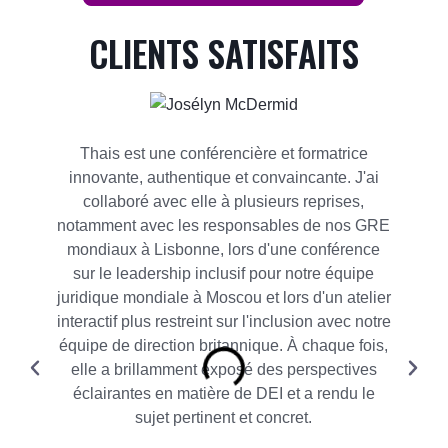
CLIENTS SATISFAITS
Thais est une conférencière et formatrice
innovante, authentique et convaincante. J'ai
collaboré avec elle à plusieurs reprises,
notamment avec les responsables de nos GRE
c
mondiaux à Lisbonne, lors d'une conférence
sur le leadership inclusif pour notre équipe
p
juridique mondiale à Moscou et lors d'un atelier
interactif plus restreint sur l'inclusion avec notre
équipe de direction britannique. À chaque fois,
elle a brillamment exposé des perspectives
éclairantes en matière de DEI et a rendu le
sujet pertinent et concret.