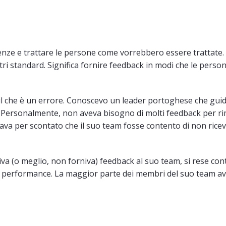
erenze e trattare le persone come vorrebbero essere trattate
stri standard. Significa fornire feedback in modi che le perso
, il che è un errore. Conoscevo un leader portoghese che gui
o. Personalmente, non aveva bisogno di molti feedback per r
 dava per scontato che il suo team fosse contento di non rice
va (o meglio, non forniva) feedback al suo team, si rese con
e performance. La maggior parte dei membri del suo team a