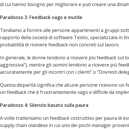
di cui hanno bisogno per migliorare e può creare una dinami
Paradosso 3: Feedback vago e inutile
Tendiamo a fornire alle persone appartenenti a gruppi sott
rapporto della società di software Textio, specializzata in l
probabilità di ricevere feedback non concreti sul lavoro.
In generale, le donne tendono a ricevere più feedback sul lor
aggressiva"), mentre gli uomini tendono a ricevere più feed
accuratamente per gli incontri con i clienti" o "Dovresti dele
Questa disparità significa che alcune persone ricevono un f
un feedback che è frustrantemente vago e difficile da impl
Paradosso 4: Silenzio basato sulla paura
A volte tratteniamo un feedback costruttivo per paura di ess
supply chain olandese in cui uno dei pochi manager prove