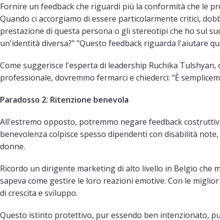
Fornire un feedback che riguardi più la conformità che le pr
Quando ci accorgiamo di essere particolarmente critici, dob
prestazione di questa persona o gli stereotipi che ho sul 
un'identità diversa?" "Questo feedback riguarda l'aiutare qu
Come suggerisce l'esperta di leadership Ruchika Tulshyan,
professionale, dovremmo fermarci e chiederci: "È sempliceme
Paradosso 2: Ritenzione benevola
All'estremo opposto, potremmo negare feedback costruttivi 
benevolenza colpisce spesso dipendenti con disabilità note,
donne.
Ricordo un dirigente marketing di alto livello in Belgio che 
sapeva come gestire le loro reazioni emotive. Con le miglior
di crescita e sviluppo.
Questo istinto protettivo, pur essendo ben intenzionato, 