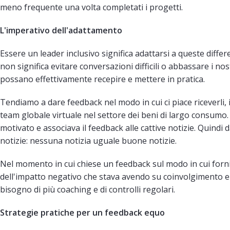
meno frequente una volta completati i progetti.
L'imperativo dell'adattamento
Essere un leader inclusivo significa adattarsi a queste diff
non significa evitare conversazioni difficili o abbassare i no
possano effettivamente recepire e mettere in pratica.
Tendiamo a dare feedback nel modo in cui ci piace riceverli
team globale virtuale nel settore dei beni di largo consum
motivato e associava il feedback alle cattive notizie. Quindi
notizie: nessuna notizia uguale buone notizie.
Nel momento in cui chiese un feedback sul modo in cui forni
dell'impatto negativo che stava avendo su coinvolgimento 
bisogno di più coaching e di controlli regolari.
Strategie pratiche per un feedback equo