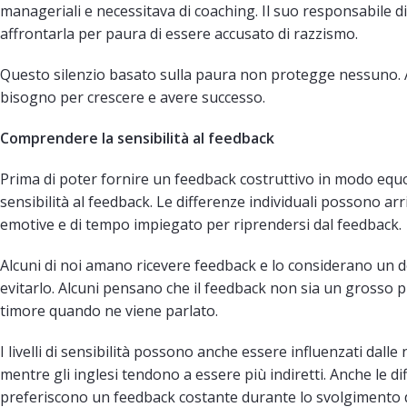
manageriali e necessitava di coaching. Il suo responsabile di
affrontarla per paura di essere accusato di razzismo.
Questo silenzio basato sulla paura non protegge nessuno. An
bisogno per crescere e avere successo.
Comprendere la sensibilità al feedback
Prima di poter fornire un feedback costruttivo in modo eq
sensibilità al feedback. Le differenze individuali possono arri
emotive e di tempo impiegato per riprendersi dal feedback.
Alcuni di noi amano ricevere feedback e lo considerano un 
evitarlo. Alcuni pensano che il feedback non sia un grosso
timore quando ne viene parlato.
I livelli di sensibilità possono anche essere influenzati dalle
mentre gli inglesi tendono a essere più indiretti. Anche le d
preferiscono un feedback costante durante lo svolgimento d