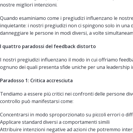
nostre migliori intenzioni.
Quando esaminiamo come i pregiudizi influenzano le nostre 
inquietante: i nostri pregiudizi non ci spingono solo in una
danneggiare le persone in modi diversi, a volte simultanea
I quattro paradossi del feedback distorto
I nostri pregiudizi influenzano il modo in cui offriamo feedba
ognuno dei quali presenta sfide uniche per una leadership i
Paradosso 1: Critica accresciuta
Tendiamo a essere più critici nei confronti delle persone d
controllo può manifestarsi come:
Concentrarsi in modo sproporzionato su piccoli errori o diff
Applicare standard diversi a comportamenti simili
Attribuire intenzioni negative ad azioni che potremmo inter