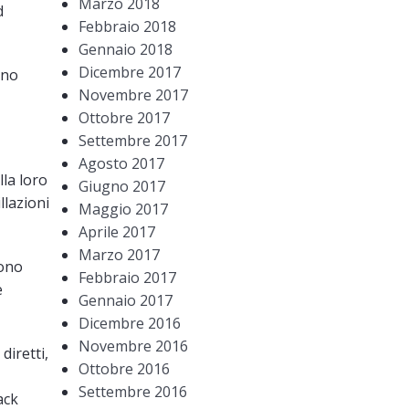
Marzo 2018
d
Febbraio 2018
Gennaio 2018
Dicembre 2017
nno
Novembre 2017
Ottobre 2017
Settembre 2017
Agosto 2017
la loro
Giugno 2017
llazioni
Maggio 2017
Aprile 2017
Marzo 2017
cono
Febbraio 2017
e
Gennaio 2017
Dicembre 2016
Novembre 2016
diretti,
Ottobre 2016
Settembre 2016
ack