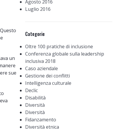
Agosto 2016
Luglio 2016
. Questo
Categorie
ne
Oltre 100 pratiche di inclusione
Conferenza globale sulla leadership
dava un
inclusiva 2018
imanere
Caso aziendale
vere sue
Gestione dei conflitti
Intelligenza culturale
Declic
to
Disabilità
veva
Diversità
Diversità
Fidanzamento
Diversità etnica