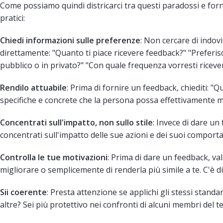
Come possiamo quindi districarci tra questi paradossi e for
pratici:
Chiedi informazioni sulle preferenze
: Non cercare di indov
direttamente: "Quanto ti piace ricevere feedback?" "Preferisci
pubblico o in privato?" "Con quale frequenza vorresti riceve
Rendilo attuabile
: Prima di fornire un feedback, chiediti: "
specifiche e concrete che la persona possa effettivamente me
Concentrati sull'impatto, non sullo stile
: Invece di dare un
concentrati sull'impatto delle sue azioni e dei suoi comporta
Controlla le tue motivazioni
: Prima di dare un feedback, va
migliorare o semplicemente di renderla più simile a te. C'è 
Sii coerente
: Presta attenzione se applichi gli stessi standar
altre? Sei più protettivo nei confronti di alcuni membri del 