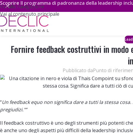
Scoprire
Il programma di padronanza della leadership inclu
Vai alla navigazione
Vai al contenuto principale
Leade
Fornire feedback costruttivi in modo e
i
Pubblicato da
Punto di riferime
“
Un feedback equo non significa dare a tutti la stessa cosa. 
pregiudizi."”
Il feedback costruttivo è uno degli strumenti più potenti 
è anche uno degli aspetti più difficili della leadership inclus