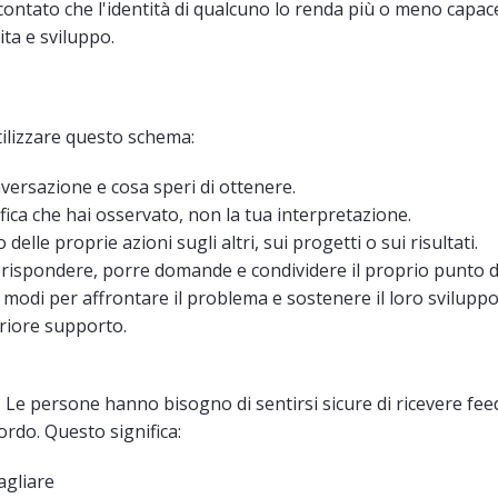
contato che l'identità di qualcuno lo renda più o meno capace
ita e sviluppo.
tilizzare questo schema:
versazione e cosa speri di ottenere.
fica che hai osservato, non la tua interpretazione.
elle proprie azioni sugli altri, sui progetti o sui risultati.
r rispondere, porre domande e condividere il proprio punto di
 modi per affrontare il problema e sostenere il loro sviluppo
eriore supporto.
 Le persone hanno bisogno di sentirsi sicure di ricevere fee
rdo. Questo significa:
agliare