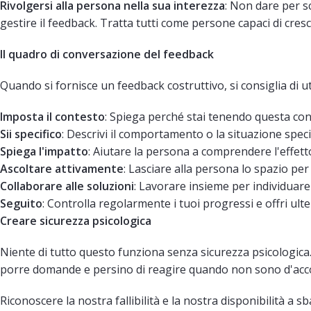
Rivolgersi alla persona nella sua interezza
: Non dare per s
gestire il feedback. Tratta tutti come persone capaci di cresc
Il quadro di conversazione del feedback
Quando si fornisce un feedback costruttivo, si consiglia di u
Imposta il contesto
: Spiega perché stai tenendo questa con
Sii specifico
: Descrivi il comportamento o la situazione speci
Spiega l'impatto
: Aiutare la persona a comprendere l'effetto d
Ascoltare attivamente
: Lasciare alla persona lo spazio pe
Collaborare alle soluzioni
: Lavorare insieme per individuare
Seguito
: Controlla regolarmente i tuoi progressi e offri ult
Creare sicurezza psicologica
Niente di tutto questo funziona senza sicurezza psicologica.
porre domande e persino di reagire quando non sono d'acco
Riconoscere la nostra fallibilità e la nostra disponibilità a sb