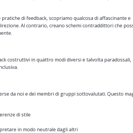
pratiche di feedback, scopriamo qualcosa di affascinante e
 direzione. Al contrario, creano schemi contraddittori che po
mente.
ck costruttivi in quattro modi diversi e talvolta paradossali,
nclusiva.
iverse da noi e dei membri di gruppi sottovalutati. Questo m
erenze di stile
pretare in modo neutrale dagli altri