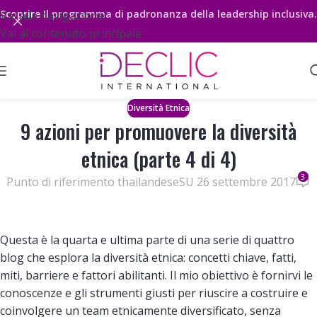
Scoprire
Il programma di padronanza della leadership inclusiva.
Vai alla navigazione
Vai al contenuto principale
Diversità Etnica
9 azioni per promuovere la diversità
etnica (parte 4 di 4)
3
Punto di riferimento thailandese
SU 26 settembre 2017
Questa è la quarta e ultima parte di una serie di quattro
blog che esplora la diversità etnica: concetti chiave, fatti,
miti, barriere e fattori abilitanti. Il mio obiettivo è fornirvi le
conoscenze e gli strumenti giusti per riuscire a costruire e
coinvolgere un team etnicamente diversificato, senza