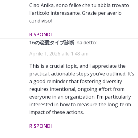
Ciao Anika, sono felice che tu abbia trovato
l'articolo interessante. Grazie per averlo
condiviso!
RISPONDI
16の恋愛タイプ診断
ha detto:
Aprile 1, 2026 alle 1:48 am
This is a crucial topic, and I appreciate the
practical, actionable steps you’ve outlined. It’s
a good reminder that fostering diversity
requires intentional, ongoing effort from
everyone in an organization. I’m particularly
interested in how to measure the long-term
impact of these actions.
RISPONDI