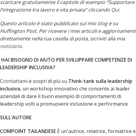
scaricare gratuitamente il capitolo di esempio “Supportare
l’integrazione tra lavoro e vita privata” cliccando
Qui
.
Questo articolo
è stato pubblicato sul mio
blog
e su
Huffington Post. Per ricevere i miei articoli e aggiornamenti
direttamente nella tua casella di posta, iscriviti alla mia
notiziario
.
HAI BISOGNO DI AIUTO PER SVILUPPARE COMPETENZE DI
LEADERSHIP INCLUSIVA?
C
contattami
e scopri di più su
Think-tank sulla leadership
inclusiva
, un workshop innovativo che consente ai leader
aziendali di dare il buon esempio di comportamenti di
leadership volti a promuovere inclusione e performance.
SULL'AUTORE
COMPOINT TAILANDESE
È un'autrice, relatrice, formatrice e