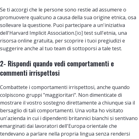
Se ti accorgi che le persone sono restie ad assumere o
promuovere qualcuno a causa della sua origine etnica, osa
sollevare la questione. Puoi partecipare a un'iniziativa
dell'Harvard Implicit Association.
[io]
test sull'etnia, una
risorsa online gratuita, per scoprire i tuoi pregiudizi e
suggerire anche al tuo team di sottoporsi a tale test.
2- Rispondi quando vedi comportamenti e
commenti irrispettosi
Combattete i comportamenti irrispettosi, anche quando
colpiscono gruppi "maggioritari". Non dimenticate di
mostrare il vostro sostegno direttamente a chiunque sia il
bersaglio di tali comportamenti. Una volta ho visitato
un'azienda in cui i dipendenti britannici bianchi si sentivano
emarginati dai lavoratori dell'Europa orientale che
tendevano a parlare nella propria lingua senza rendersi