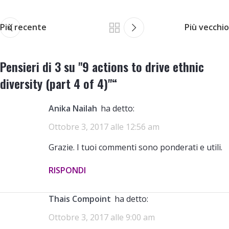
Più recente
Più vecchio
Pensieri di 3 su "
9 actions to drive ethnic
diversity (part 4 of 4)
"“
Anika Nailah
ha detto:
Ottobre 3, 2017 alle 12:56 am
Grazie. I tuoi commenti sono ponderati e utili.
RISPONDI
Thais Compoint
ha detto:
Ottobre 3, 2017 alle 9:00 am