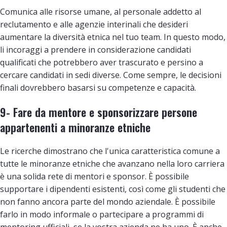
Comunica alle risorse umane, al personale addetto al
reclutamento e alle agenzie interinali che desideri
aumentare la diversità etnica nel tuo team. In questo modo,
li incoraggi a prendere in considerazione candidati
qualificati che potrebbero aver trascurato e persino a
cercare candidati in sedi diverse. Come sempre, le decisioni
finali dovrebbero basarsi su competenze e capacità.
9- Fare da mentore e sponsorizzare persone
appartenenti a minoranze etniche
Le ricerche dimostrano che l'unica caratteristica comune a
tutte le minoranze etniche che avanzano nella loro carriera
è una solida rete di mentori e sponsor. È possibile
supportare i dipendenti esistenti, così come gli studenti che
non fanno ancora parte del mondo aziendale. È possibile
farlo in modo informale o partecipare a programmi di
mentoring ufficiali, se la vostra azienda ne ha uno. È anche