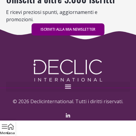
E ricevi preziosi spunti, aggiornamenti e
promozioni.
ISCRIVITI ALLA MIA NEWSLETTER
© 2026 Declicinternational. Tutti i diritti riservati.
Menu
Casa