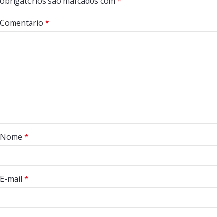
obrigatórios são marcados com
*
Comentário
*
Nome
*
E-mail
*