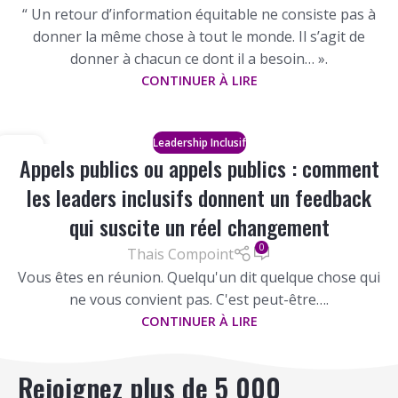
“ Un retour d’information équitable ne consiste pas à
donner la même chose à tout le monde. Il s’agit de
donner à chacun ce dont il a besoin… ».
CONTINUER À LIRE
Leadership Inclusif
21
Appels publics ou appels publics : comment
JUILLET
les leaders inclusifs donnent un feedback
qui suscite un réel changement
0
Thais Compoint
Vous êtes en réunion. Quelqu'un dit quelque chose qui
ne vous convient pas. C'est peut-être….
CONTINUER À LIRE
Rejoignez plus de 5 000